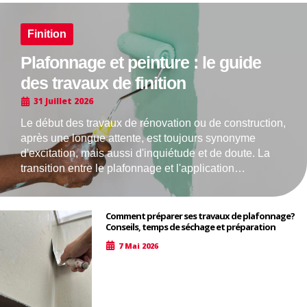
Finition
Plafonnage et peinture : le guide
des travaux de finition
31 Juillet 2026
Le début des travaux de rénovation ou de construction,
après une longue attente, est toujours synonyme
d'excitation, mais aussi d'inquiétude et de doute. La
transition entre le plafonnage et l'application…
Comment préparer ses travaux de plafonnage?
Conseils, temps de séchage et préparation
7 Mai 2026