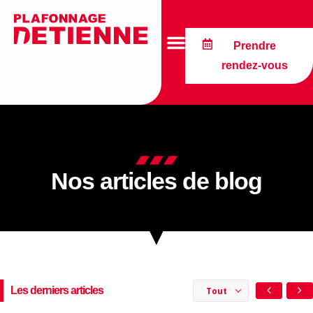
Prendre
rendez-vous
Nos articles de blog
Les derniers articles
Tout