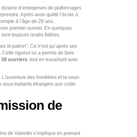
 dizaine d’entreprises de plafonnages
prendre. Après avoir quitté l’école à
 compte à l’âge de 29 ans.
 son premier ouvrier. En quelques
, sont toujours restés fidèles.
ais le patron”.
Ce n’est qu’après ses
 Cette rigueur lui a permis de faire
e
38 ouvriers
, tout en travaillant avec
.
L’ouverture des frontières et la sous-
s sous-traitants étrangers aux coûts
smission de
ère de Valentin s’implique en prenant