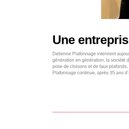
Une entrepri
Detienne Plafonnage intervient aujour
génération en génération, la société d
pose de cloisons et de faux plafonds. E
Plafonnage continue, après 35 ans d’ac