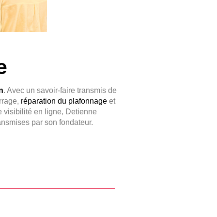
ce
n
. Avec un savoir-faire transmis de
errage,
réparation du plafonnage
et
 visibilité en ligne, Detienne
transmises par son fondateur.