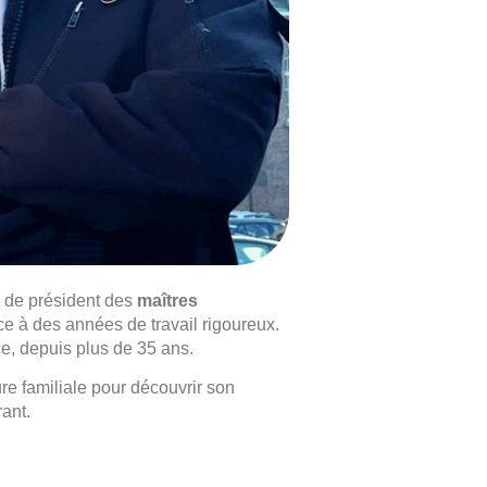
e de président des
maîtres
âce à des années de travail rigoureux.
 ce, depuis plus de 35 ans.
e familiale pour découvrir son
rant.