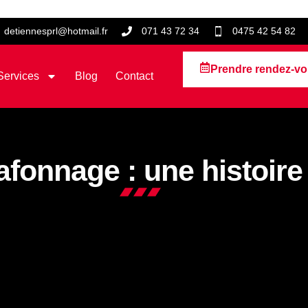
detiennesprl@hotmail.fr
071 43 72 34
0475 42 54 82
Prendre rendez-v
Services
Blog
Contact
afonnage : une histoire 