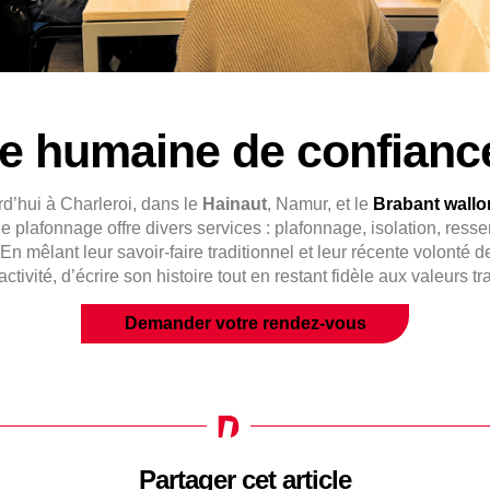
se humaine de confian
d’hui à Charleroi, dans le
Hainaut
, Namur, et le
Brabant wallo
e plafonnage offre divers services : plafonnage, isolation, ress
n mêlant leur savoir-faire traditionnel et leur récente volonté de
tivité, d’écrire son histoire tout en restant fidèle aux valeurs 
Demander votre rendez-vous
Partager cet article