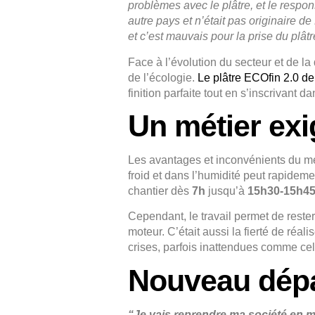
problèmes avec le plâtre, et le respon
autre pays et n’était pas originaire de
et c’est mauvais pour la prise du plâtr
Face à l’évolution du secteur et de l
de l’écologie.
Le plâtre ECOfin 2.0 d
finition parfaite tout en s’inscrivan
Un métier exi
Les avantages et inconvénients du méti
froid et dans l’humidité peut rapide
chantier dès
7h
jusqu’à
15h30-15h4
Cependant, le travail permet de rester 
moteur. C’était aussi la fierté de réal
crises, parfois inattendues comme cel
Nouveau dépa
“Je vais reprendre ma société en 