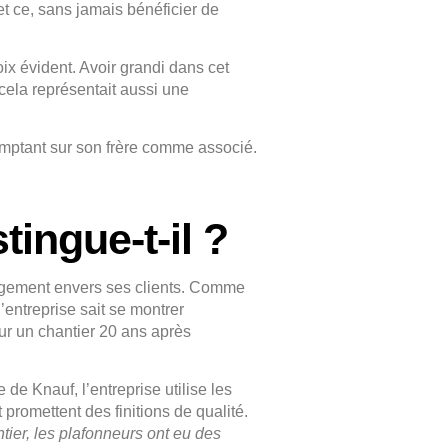
 et ce, sans jamais bénéficier de
oix évident. Avoir grandi dans cet
cela représentait aussi une
comptant sur son frère comme associé.
tingue-t-il ?
gagement envers ses clients. Comme
’entreprise sait se montrer
ur un chantier 20 ans après
de Knauf, l’entreprise utilise les
promettent des finitions de qualité.
tier, les plafonneurs ont eu des