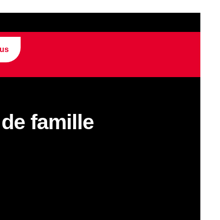
ous
de famille