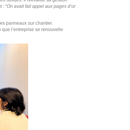
 : “
On avait fait appel aux pages d’or
t des panneaux sur chantier.
e
que l’entreprise se renouvelle