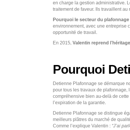
en charge la gestion administrative.
L
traitement de faveur. Ils travaillent a
Pourquoi le secteur du plafonnage a-t
environnement, avec une entreprise co
opportunité de travail.
En 2015,
Valentin reprend l’héritage
Pourquoi Deti
Detienne Plafonnage se démarque non 
pour tous les travaux de plafonnage, l
compréhensive bien au-delà de cette g
l’expiration de la garantie.
Detienne Plafonnage se distingue égal
meilleurs plâtres du marché de qualité
Comme l’explique Valentin :
“J’ai par