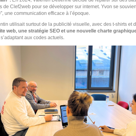
ls de Clef2web pour se développer sur internet. Yvon se souvient
n
”, une communication efficace à l’époque.
in utilisait surtout de la publicité visuelle, avec des t-shirts e
te web, une stratégie SEO et une nouvelle charte graphiqu
n s’adaptant aux codes actuels.