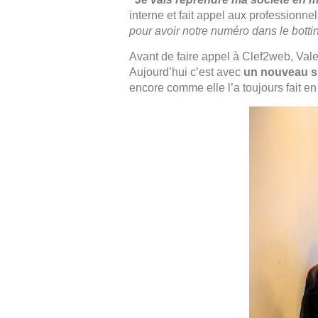
interne et fait appel aux professionne
pour avoir notre numéro dans le botti
Avant de faire appel à Clef2web, Valent
Aujourd’hui c’est avec
un nouveau si
encore comme elle l’a toujours fait e