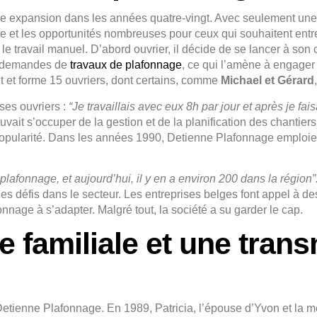
ne expansion dans les années quatre-vingt. Avec seulement une
e et les opportunités nombreuses pour ceux qui souhaitent entre
le travail manuel. D’abord ouvrier, il décide de se lancer à son
s demandes de
travaux de plafonnage
, ce qui l’amène à engager
t et forme 15 ouvriers, dont certains, comme
Michael et Gérard
 ses ouvriers :
“Je travaillais avec eux 8h par jour et après je fais
vait s’occuper de la gestion et de la planification des chantiers.
 popularité. Dans les années 1990, Detienne Plafonnage emploi
 plafonnage, et aujourd’hui, il y en a environ 200 dans la région”
es défis dans le secteur. Les entreprises belges font appel à de
onnage à s’adapter. Malgré tout, la société a su garder le cap.
e familiale et une tran
Detienne Plafonnage. En 1989, Patricia, l’épouse d’Yvon et la m